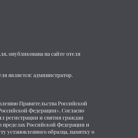
я, опубликована на сайте отеля
ля является: администратор.
новлению Правительства Российской
 Российской Федерации». Согласно
ил регистрации и снятия граждан
в пределах Российской Федерации и
ту установленного образца, памятку о