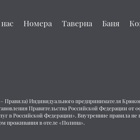
 нас
Номера
Таверна
Баня
Ко
 – Правила) Индивидуального предпринимателя Крюков
тановления Правительства Российской Федерации от 09
уг в Российской Федерации». Внутренние правила не 
м проживания в отеле «Полина».