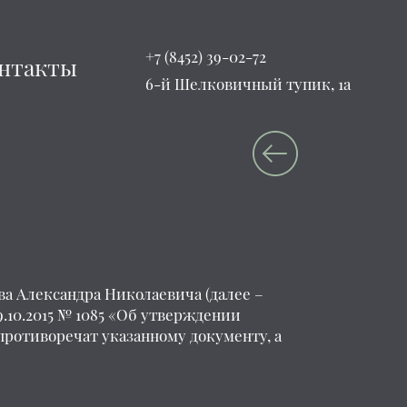
+7 (8452) 39-02-72
нтакты
6-й Шелковичный тупик, 1а
а Александра Николаевича (далее –
.10.2015 № 1085 «Об утверждении
противоречат указанному документу, а