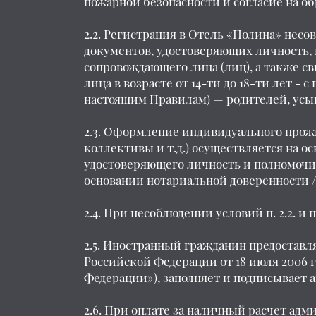
пожарной безопасности и согласие на о
2.2. Регистрация в Отель «Полина» несо
документов, удостоверяющих личность, 
сопровождающего лица (лиц), а также с
лица в возрасте от 14-ти до 18-ти лет -
настоящим Правилам) — родителей, усы
2.3. Оформление индивидуального прож
коллективы и т.д.) осуществляется на о
удостоверяющего личность и полномочия
основании нотариальной доверенности /
2.4. При несоблюдении условий п. 2.2. и
2.5. Иностранный гражданин предоставл
Российской Федерации от 18 июля 2006 
Федерации»), заполняет и подписывает а
2.6. При оплате за наличный расчет адм