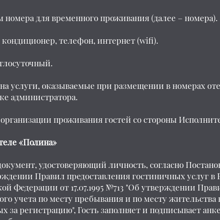
ям номера для временного проживания (далее – номера).
 кондиционер, телефон, интернет (wifi).
углосуточный.
на услуги, оказываемые при размещении в номерах отел
ке администратора.
 организации проживания гостей со стороны Исполните
теле «Полина»
т документ, удостоверяющий личность, согласно Поста
верждении Правил предоставления гостиничных услуг в
й Федерации от 17.07.1995 №713 "Об утверждении Прав
го учета по месту пребывания и по месту жительства 
 за регистрацию", Гость заполняет и подписывает анке