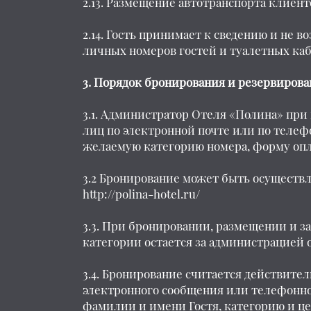
2.13. Размещение автотранспорта клиент
2.14. Гость принимает к сведению и не
личных номеров гостей и туалетных каб
3. Порядок бронирования и резервирова
3.1. Администратор Отеля «Полина» пр
лиц по электронной почте или по телеф
желаемую категорию номера, форму опла
3.2 Бронирование может быть осуществл
http://polina-hotel.ru/
3.3. При бронировании, размещении и з
категории остается за администрацией 
3.4. Бронирование считается действит
электронного сообщения или телефонно
фамилии и имени Гостя, категорию и це