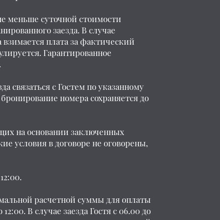
 не меньше суточной стоимости
нированного заезда. В случае
ка взимается плата за фактический
нулируется. Гарантированное
.
зда связаться с Гостем по указанному
, бронирование номера сохраняется до
ющих на основании заключенных
ие условия в договоре не оговорены,
12:00.
нимальной расчетной суммы для оплаты
2:00. В случае заезда Гостя с 06.00 до