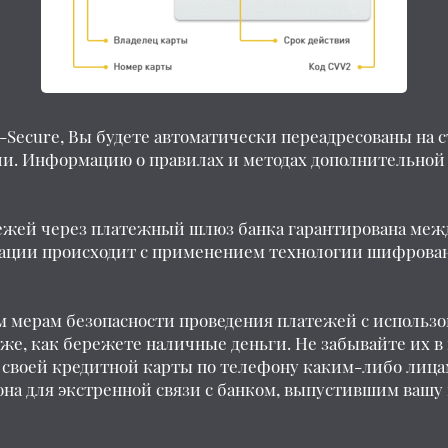
-Secure, Вы будете автоматически переадресованы на с
. Информацию о правилах и методах дополнительной 
тежей через платежный шлюз банка гарантирована ме
мации происходит с применением технологии шифрова
 мерам безопасности проведения платежей с использо
же, как бережете наличные деньги. Не забывайте их в м
р своей кредитной карты по телефону каким-либо лиц
на для экстренной связи с банком, выпустившим вашу к