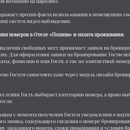
ов возможно на парковке.
 возражает против факта использования в помещениях г
ин) систем видео наблюдения.
ния номеров в Отеле «Полина» и оплата проживания.
и наличии свободных мест принимает заявки на брони
ону. Для оформления заявки на бронирование Гостю н
ты, фамилию и имя Гостя, а так же контактный номер
ено Гостем самостоятельно через модуль онлайн брони
аселении Гость выбирает категорию номера, а право в
отеля.
ельным с момента получения Гостем уведомления о под
го звонка, содержащего сведения о номере бронирован
ну заказанного номера, сроки проживания и условия б