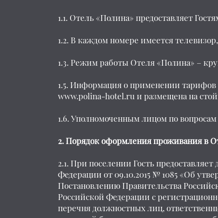
1.1. Отель «Полина» предоставляет Гост
1.2. В каждом номере имеется телевизор,
1.3. Режим работы Отеля «Полина» – кр
1.5. Информация о применении тарифов 
www.polina-hotel.ru
и размещена на стой
1.6. Уполномоченным лицом по вопросам
2. Порядок оформления проживания в О
2.1. При поселении Гость предоставляе
Федерации от 09.10.2015 № 1085 «Об ут
Постановлению Правительства Российско
Российской Федерации с регистрационно
перечня должностных лиц, ответственных