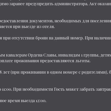
имо заранее предупредить администратора. Акт оказ
редоставления документов, необходимых для поселения
яется при выезде из отеля.
я при отсутствии брони на данный номер. При наличи
лным кавалерам Ордена Славы, инвалидам 1 группы, де
 оплате проживания предоставляются льготы.
 18 лет (при проживании в одном номере с родителями),
 до 11:00. При необходимости Гость может забрать завтрак
тное время выезда 12:00.