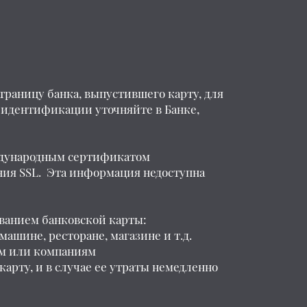
траницу банка, выпустившего карту, для
идентификации уточняйте в Банке,
ждународным сертификатом
ния SSL. Эта информация недоступна
ванием банковской карты:
ашине, ресторане, магазине и т.д.
ам или компаниям
арту, и в случае ее утраты немедленно