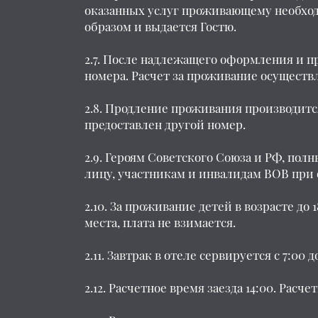
оказанных услуг проживающему необход
образом и выдается Гостю.
2.7. После надлежащего оформления и п
номера. Расчет за проживание осуществл
2.8. Продление проживания производитс
предоставлен другой номер.
2.9. Героям Советского Союза и РФ, по
лицу, участникам и инвалидам ВОВ при
2.10. За проживание детей в возрасте до
места, плата не взимается.
2.11. Завтрак в отеле сервируется с 7:00
2.12. Расчетное время заезда 14:00. Расче