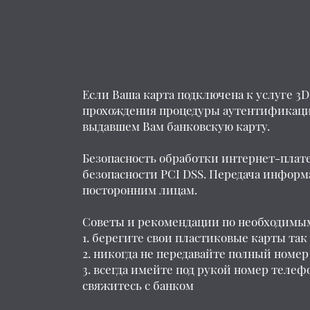
Если Ваша карта подключена к услуге 3D
прохождения процедуры аутентификации
выдавшем Вам банковскую карту.
Безопасность обработки интернет-пла
безопасности PCI DSS. Передача инфор
посторонним лицам.
Советы и рекомендации по необходимым
берегите свои пластиковые карты так 
никогда не передавайте полный номе
всегда имейте под рукой номер телефо
свяжитесь с банком