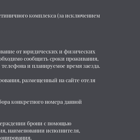
остиничного комплекса (за исключением
рование от юридических и физических
еобходимо сообщить сроки проживания,
 телефона и планируемое время заезда.
рования, размещенный на сайте отеля
ыбора конкретного номера данной
тверждении брони с помощью
ия, наименовании исполнителя,
ронирования.