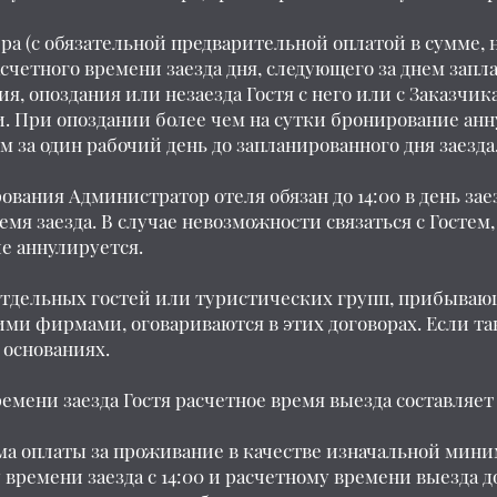
ера (с обязательной предварительной оплатой в сумме,
счетного времени заезда дня, следующего за днем запла
я, опоздания или незаезда Гостя с него или с Заказчи
ки. При опоздании более чем на сутки бронирование ан
за один рабочий день до запланированного дня заезда
ования Администратор отеля обязан до 14:00 в день зае
емя заезда. В случае невозможности связаться с Гостем
ие аннулируется.
 отдельных гостей или туристических групп, прибыва
ми фирмами, оговариваются в этих договорах. Если так
 основаниях.
емени заезда Гостя расчетное время выезда составляет 
орма оплаты за проживание в качестве изначальной ми
ремени заезда с 14:00 и расчетному времени выезда до 1