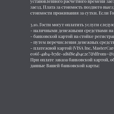
установленного расчетного времени зае
заезд. Плата за стоимость позднего выез
стоимости проживания за сутки. Если Го
3.10. Гости могут оплатить услуги след
- наличными денежными средствами на 
- банковской картой на стойке регистра
- путем перечисления денежных средств
- платежной картой (VISA Inc, MasterCa
e06f-4ab4-b7de-1d6f8e4b4c2e?&dfrom=&
При оплате заказа банковской картой, о
данные Вашей банковской карты: